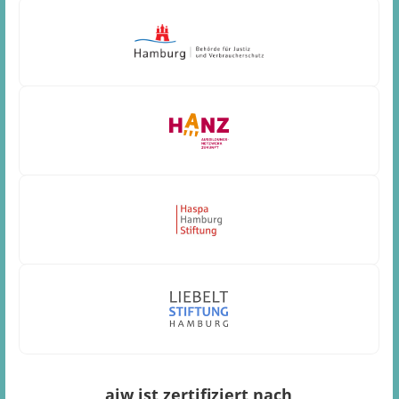
ajw ist zertifiziert nach