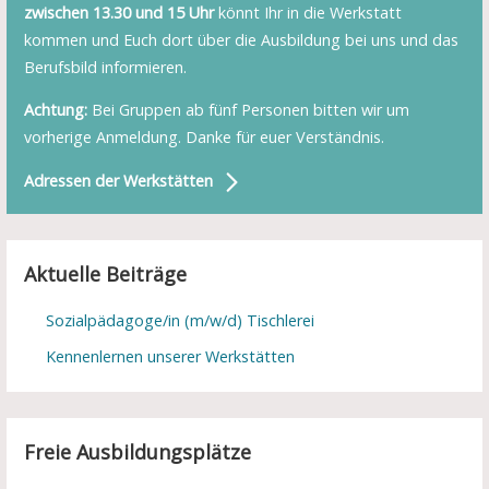
zwischen 13.30 und 15 Uhr
könnt Ihr in die Werkstatt
kommen und Euch dort über die Ausbildung bei uns und das
Berufsbild informieren.
Achtung:
Bei Gruppen ab fünf Personen bitten wir um
vorherige Anmeldung. Danke für euer Verständnis.
Adressen der Werkstätten
Aktuelle Beiträge
Sozialpädagoge/in (m/w/d) Tischlerei
Kennenlernen unserer Werkstätten
Freie Ausbildungsplätze