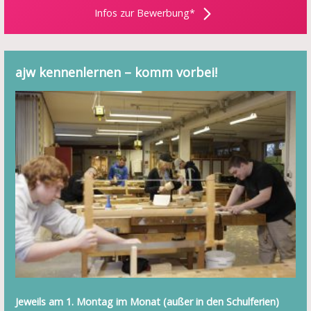
Infos zur Bewerbung*
ajw kennenlernen – komm vorbei!
Jeweils am 1. Montag im Monat (außer in den Schulferien)