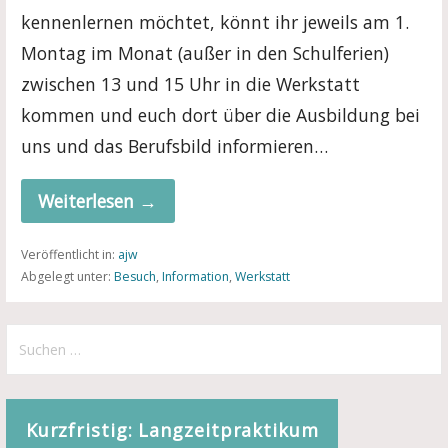
kennenlernen möchtet, könnt ihr jeweils am 1.
Montag im Monat (außer in den Schulferien)
zwischen 13 und 15 Uhr in die Werkstatt
kommen und euch dort über die Ausbildung bei
uns und das Berufsbild informieren…
Weiterlesen →
Veröffentlicht in:
ajw
Abgelegt unter:
Besuch
,
Information
,
Werkstatt
Suchen
nach:
Kurzfristig: Langzeitpraktikum