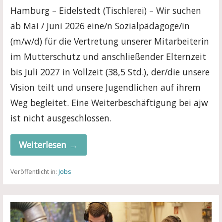
Hamburg – Eidelstedt (Tischlerei) – Wir suchen
ab Mai / Juni 2026 eine/n Sozialpädagoge/in
(m/w/d) für die Vertretung unserer Mitarbeiterin
im Mutterschutz und anschließender Elternzeit
bis Juli 2027 in Vollzeit (38,5 Std.), der/die unsere
Informationsquelle.
Vision teilt und unsere Jugendlichen auf ihrem
Weg begleitet. Eine Weiterbeschäftigung bei ajw
ist nicht ausgeschlossen.
Weiterlesen →
Veröffentlicht in:
Jobs