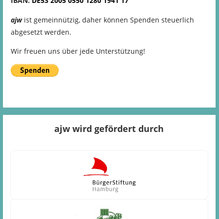
IBAN:
DE53
2005
0550
1280
1941
17
ajw
ist gemeinnützig, daher können Spenden steuerlich
abgesetzt werden.
Wir freuen uns über jede Unterstützung!
ajw wird gefördert durch